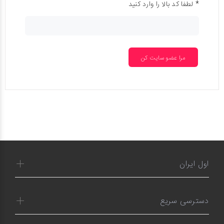
* لطفا کد بالا را وارد کنید
مرا عضو سایت کن
اول ایران
دسترسی سریع