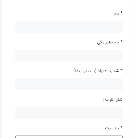
* نام
* نام خانوادگی
* شماره همراه (با صفر ابتدا)
تلفن ثابت :
* جنسیت