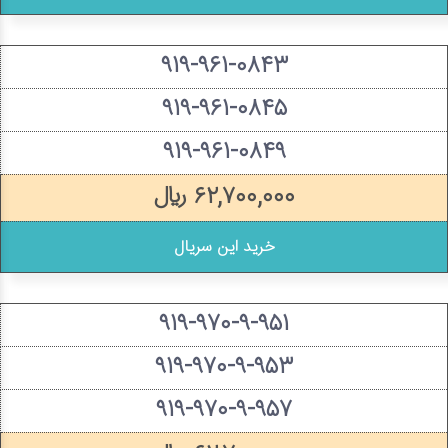
۹۱۹-۹۶۱-۰۸۴۳
۹۱۹-۹۶۱-۰۸۴۵
۹۱۹-۹۶۱-۰۸۴۹
۶۲,۷۰۰,۰۰۰ ریال
خرید این سریال
۹۱۹-۹۷۰-۹-۹۵۱
۹۱۹-۹۷۰-۹-۹۵۳
۹۱۹-۹۷۰-۹-۹۵۷