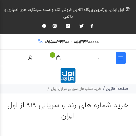
اول ایران، بزرگترین پایگاه آنلاین فروش تک و عمده سیمکارت های اعتباری و
دائمی
۰۹۱۵۰۰۳۶۳۰۰ - ۰۵۱۳۶۳۰۰۰۰۰
صفحه آغازین
/
خرید شماره های سریالی در اول ایران
خرید شماره های رند و سریالی ۹۱۹ از اول
ایران