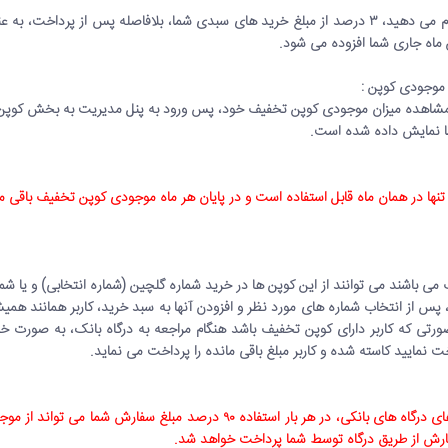
زمانی که شما خرید سبدی انجام می دهید، ۳ درصد از مبلغ خرید های سبدی شما، بلافاصله پس از 
ماه جاری شما افزوده می شود.
موجودی کوپن :
ی مشاهده میزان موجودی کوپن تخفیف خود، پس ورود به پنل مدیریت به بخش کوپن ت
 نمایش داده شده است.
نها در همان ماه قابل استفاده است و در پایان هر ماه موجودی کوپن تخفیف باقی ما
می باشند می توانند از این کوپن ها در خرید شماره گلچین (شماره انتخابی) و یا شمار
س از انتخاب شماره های مورد نظر و افزودن آنها به سبد خرید، کاربر همانند هم
صورتی که کاربر دارای کوپن تخفیف باشد هنگام مراجعه به درگاه بانک، به صورت خود
 نمایید کاسته شده و کاربر مبلغ باقی مانده را پرداخت می نماید.
باتوجه به برخی از محدودیت های درگاه های بانکی، در هر بار استفاده ۹۰ درصد م