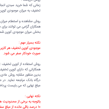
روش دریافت‌ :
تخفیف به میزان موجودی کوپن 
روش مشاهده و استعلام میزان 
همکاران گرامی می توانند برا
بخش میزان موجودی کوپن شما
نکته بسیار مهم :
موجودی کوپن تخفیف هر کاربر ت
صورت خودکار صفر می شود.
روش استفاده از کوپن تخفیف :
همکارانی که دارای کوپن تخفیف 
بدین منظور مشابه روش عادی، پ
درگاه بانک مراجعه نماید. در 
مبلغ نهایی که می بایست پرداخت
نکته نهایی :
۱۰ درصد باقی مانده از مبلغ سفارش از طریق درگاه توسط شما پرداخت خواهد شد.