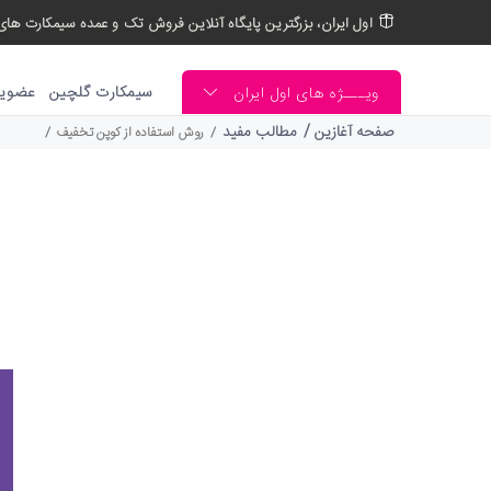
اول ایران، بزرگترین پایگاه آنلاین فروش تک و عمده سیمکارت های 
سیمکارت گلچین
عضوی
ویـــژه های اول ایران
صفحه آغازین
/
مطالب مفید
روش استفاده از کوپن تخفیف