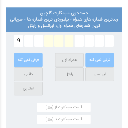
جستجوی سیمکارت گلچین
رندترین شماره های همراه - بیلبوردی ترین شماره ها - سریالی
ترین شمارهای همراه اول، ایرانسل و رایتل