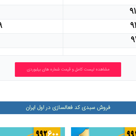
۹
۹
۹
۹
فروش سبدی کد فعالسازی در اول ایران