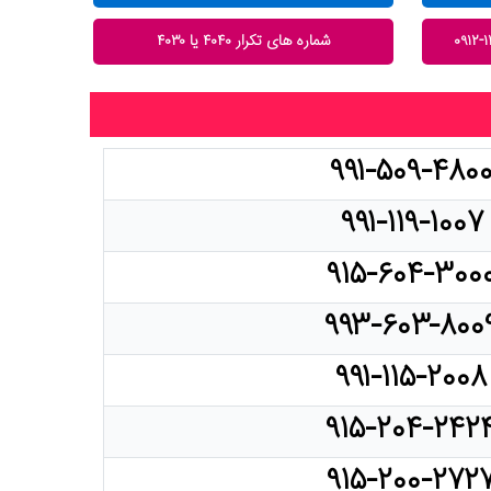
شماره های تکرار ۴۰۴۰ یا ۴۰۳۰
۹۹۱-۵۰۹-۴۸۰
۹۹۱-۱۱۹-۱۰۰۷
۹۱۵-۶۰۴-۳۰۰
۹۹۳-۶۰۳-۸۰۰
۹۹۱-۱۱۵-۲۰۰۸
۹۱۵-۲۰۴-۲۴۲
۹۱۵-۲۰۰-۲۷۲