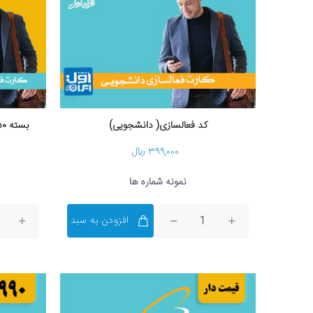
کد فعالسازی( دانشجویی)
بسته ۵۰ عددی کارت فعالسازی دانشجویی
۳۹۹,۰۰۰ ریال
نمونه شماره ها
افزودن به سبد