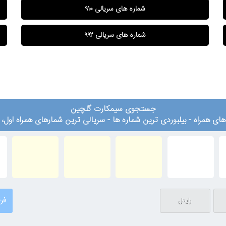
شماره های سریالی ۹۱۰
شماره های سریالی ۹۹۲
جستجوی سیمکارت گلچین
ای همراه - بیلبوردی ترین شماره ها - سریالی ترین شمارهای همراه اول، ا