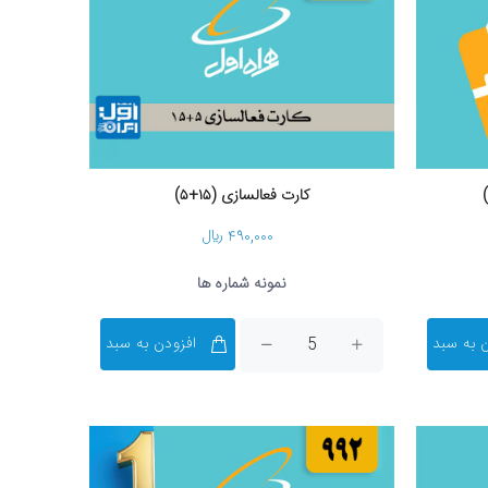
کارت فعالسازی (۱۵+۵)
۴۹۰,۰۰۰ ریال
نمونه شماره ها
 به سبد
افزودن به سبد