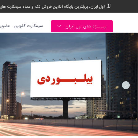
اول ایران، بزرگترین پایگاه آنلاین فروش تک و عمده سیمکارت های 
سیمکارت گلچین
عضوی
ویـــژه های اول ایران