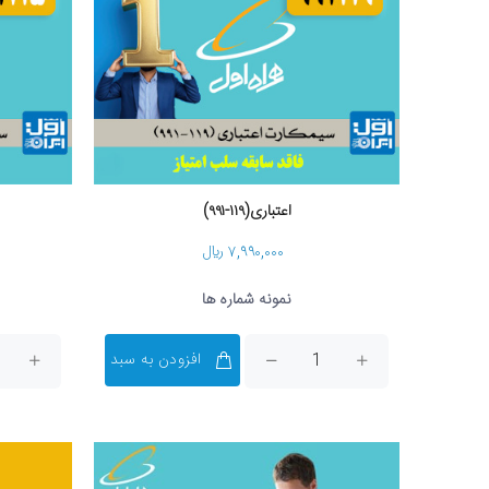
اعتباری(۱۱۹-۹۹۱)
۷,۹۹۰,۰۰۰ ریال
نمونه شماره ها
افزودن به سبد