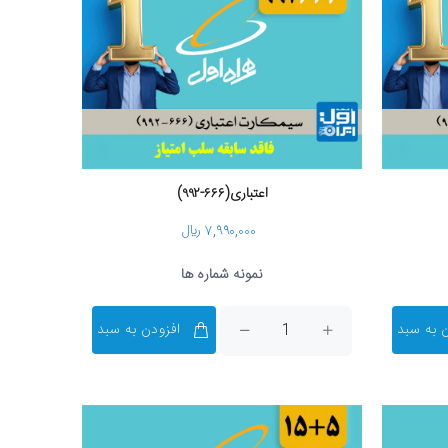
اعتباری(۶۶۶-۹۹۲)
۷,۹۹۰,۰۰۰ ریال
نمونه شماره ها
 به سبد
افزودن به سبد