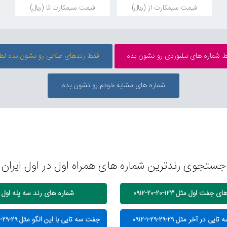
جستجوی رندترین شماره های همراه اول در اول ایران
جفت اول مثل ۱۲۳-۲۰-۲۰-۰۹۱۲
شماره های رند سه پله اول
 در آخر مثل ۲۹-۲۹-۲۹-۱-۰۹۱۲
جفت سه تایی با این الگو مثل ۲۹-۲۹-۱-۲۹-۰۹۱۲