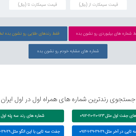
جستجوی رندترین شماره های همراه اول در اول ایران
جفت اول مثل ۱۲۳-۲۰-۲۰-۰۹۱۲
شماره های رند سه پله اول
 در آخر مثل ۲۹-۲۹-۲۹-۱-۰۹۱۲
جفت سه تایی با این الگو مثل ۲۹-۲۹-۱-۲۹-۰۹۱۲