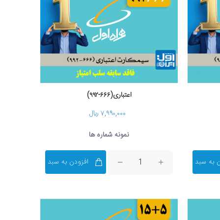
اعتباری(۶۶۶-۹۹۲)
۷,۹۹۰,۰۰۰ ریال
نمونه شماره ها
 به سبد
افزودن به سبد