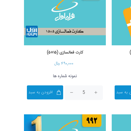
کارت فعالسازی (۱۵+۵)
۴۹۰,۰۰۰ ریال
نمونه شماره ها
 به سبد
افزودن به سبد