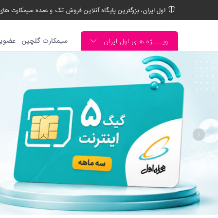
اول ایران، بزرگترین پایگاه آنلاین فروش تک و عمده سیمکارت های 
سیمکارت گلچین
عضوی
ویـــژه های اول ایران