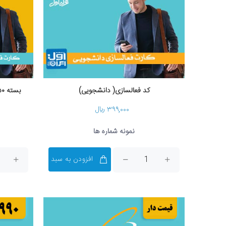
کد فعالسازی( دانشجویی)
بسته ۵۰ عددی کارت فعالسازی دانشجویی
۳۹۹,۰۰۰ ریال
نمونه شماره ها
افزودن به سبد