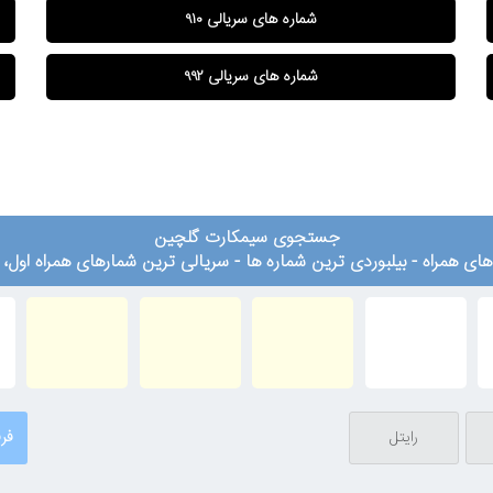
شماره های سریالی ۹۱۰
شماره های سریالی ۹۹۲
جستجوی سیمکارت گلچین
ای همراه - بیلبوردی ترین شماره ها - سریالی ترین شمارهای همراه اول، ا