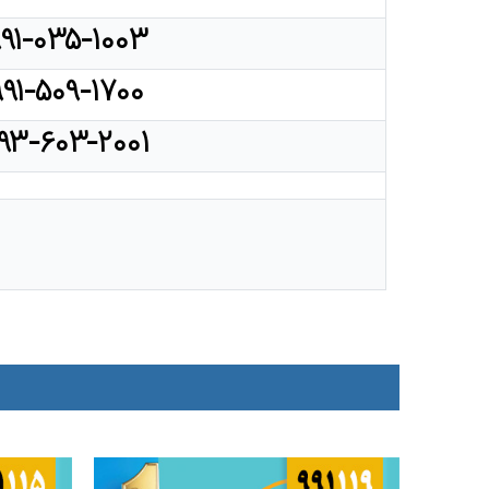
۹۱-۰۳۵-۱۰۰۳
۹۹۱-۵۰۹-۱۷۰۰
۹۳-۶۰۳-۲۰۰۱