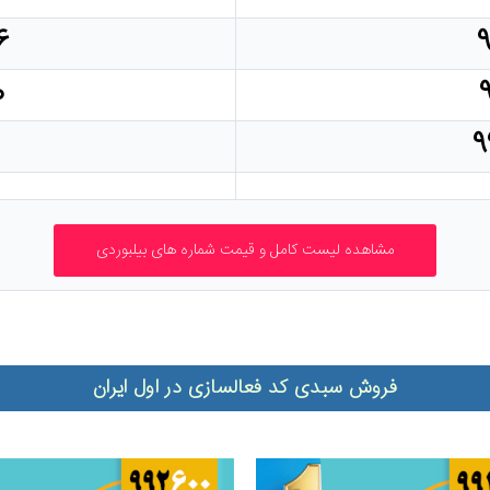
۶
۹
۰
۹
فروش سبدی کد فعالسازی در اول ایران