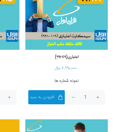
اعتباری(۱۱۹-۹۹۱)
۷,۹۹۰,۰۰۰ ریال
نمونه شماره ها
افزودن به سبد